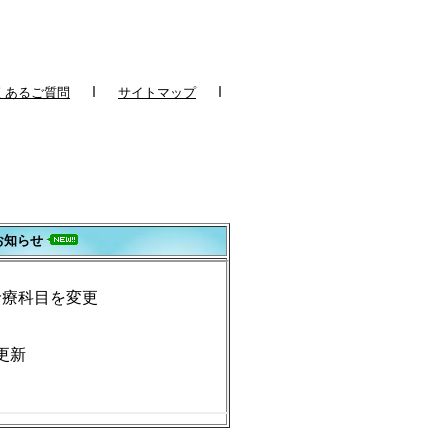
ｌ
ｌ
くあるご質問
サイトマップ
お知らせ