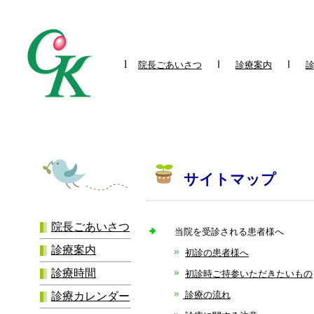
l
ｌ
ｌ
院長ごあいさつ
診療案内
サイトマップ
院長ごあいさつ
当院を受診される患者様へ
診療案内
初診の患者様へ
診療時間
初診時ご持参いただきたいもの
診療の流れ
診療カレンダー