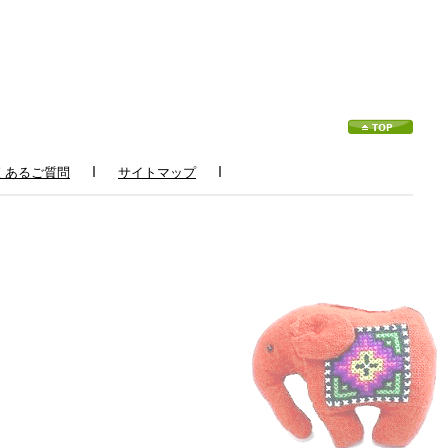
ｌ
ｌ
くあるご質問
サイトマップ