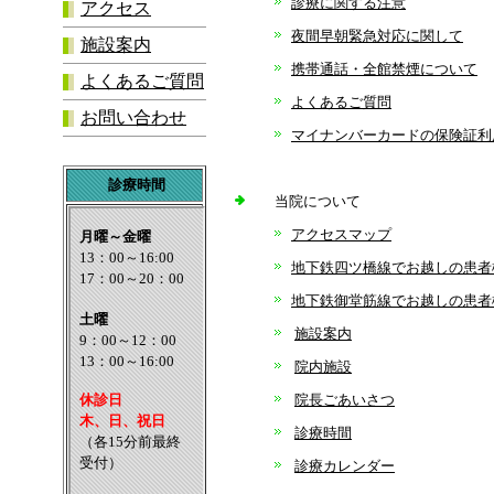
診療に関する注意
アクセス
夜間早朝緊急対応に関して
施設案内
携帯通話・全館禁煙について
よくあるご質問
よくあるご質問
お問い合わせ
マイナンバーカードの保険証利
診療時間
当院について
アクセスマップ
地下鉄四ツ橋線でお越しの患者
地下鉄御堂筋線でお越しの患者
施設案内
院内施設
院長ごあいさつ
診療時間
診療カレンダー