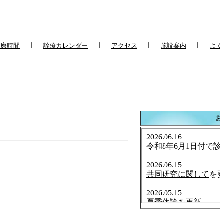
ｌ
ｌ
ｌ
ｌ
診療時間
診療カレンダー
アクセス
施設案内
よ