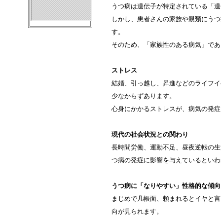
うつ病は遺伝子が特定されている「遺
しかし、患者さんの家族や親類にうつ
す。
そのため、「家族性のある病気」であ
ストレス
結婚、引っ越し、昇進などのライフイ
少なからずあります。
心身にかかるストレスが、病気の発症
現代の社会状況との関わり
長時間労働、運動不足、昼夜逆転の生
つ病の発症に影響を与えているといわ
うつ病に「なりやすい」性格的な傾向
まじめで几帳面、頼まれるとイヤと言
向が見られます。