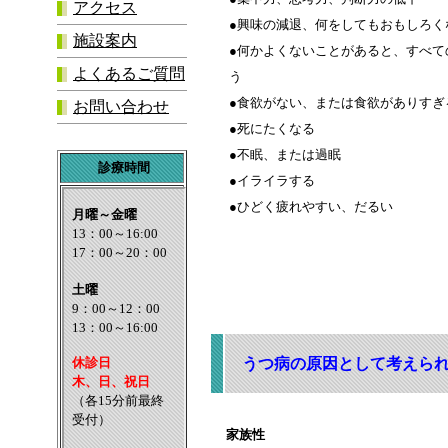
アクセス
●興味の減退、何をしてもおもしろく
施設案内
●何かよくないことがあると、すべて
よくあるご質問
う
●食欲がない、または食欲がありすぎ
お問い合わせ
●死にたくなる
●不眠、または過眠
診療時間
●イライラする
●ひどく疲れやすい、だるい
うつ病の原因として考えられ
家族性