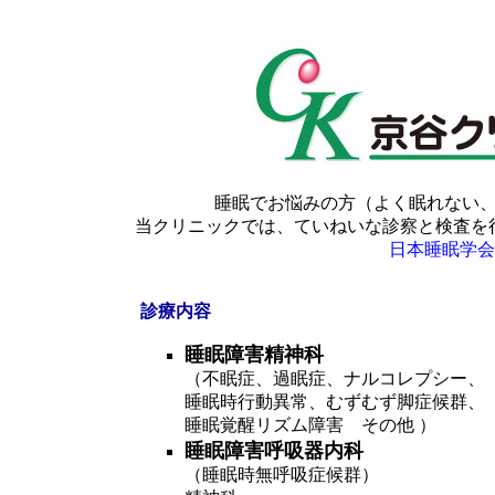
睡眠でお悩みの方（よく眠れない
当クリニックでは、ていねいな診察と検査を
日本睡眠学会専
診療内容
睡眠障害精神科
（不眠症、過眠症、ナルコレプシー、
睡眠時行動異常、むずむず脚症候群、
睡眠覚醒リズム障害 その他
睡眠障害呼吸器内科
（睡眠時無呼吸症候群）