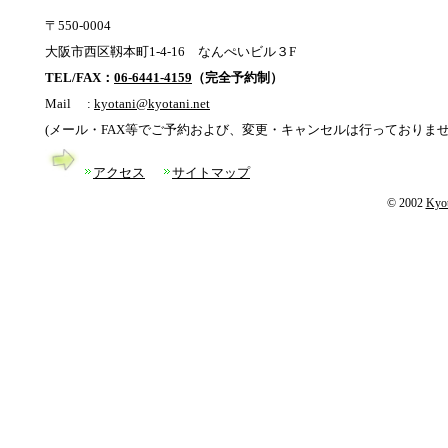
〒550-0004
大阪市西区靱本町1-4-16 なんぺいビル３F
TEL/FAX：
06-6441-4159
（完全予約制）
Mail :
kyotani@kyotani.net
(メール・FAX等でご予約および、変更・キャンセルは行っておりま
アクセス
サイトマップ
© 2002
Kyot