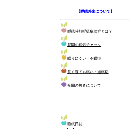
【睡眠外来について】
睡眠時無呼吸症候群とは？
昼間の眠気チェック
眠りにくい・不眠症
長く寝ても眠い・過眠症
夜間の検査について
睡眠日誌